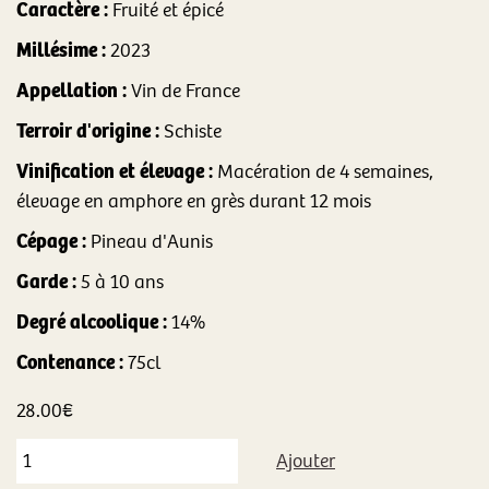
Caractère :
Fruité et épicé
Millésime :
2023
Appellation :
Vin de France
Terroir d'origine :
Schiste
Vinification et élevage :
Macération de 4 semaines,
élevage en amphore en grès durant 12 mois
Cépage :
Pineau d'Aunis
Garde :
5 à 10 ans
Degré alcoolique :
14%
Contenance :
75cl
28.00
€
Ajouter