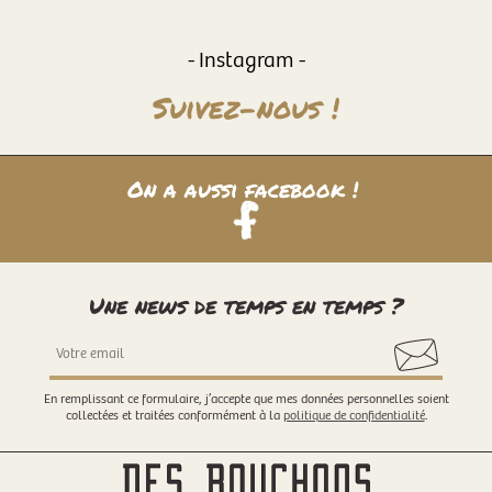
- Instagram -
Suivez-nous !
On a aussi facebook !
Une news de temps en temps ?
En remplissant ce formulaire, j’accepte que mes données personnelles soient
collectées et traitées conformément à la
politique de confidentialité
.