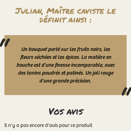
Julian, Maître caviste le
définit ainsi :
Un bouquet porté sur les fruits noirs, les
fleurs séchées et les épices. La matière en
bouche est d'une finesse incomparable, avec
des tanins poudrés et patinés. Un joli rouge
d'une grande précision.
Vos avis
Il n'y a pas encore d'avis pour ce produit