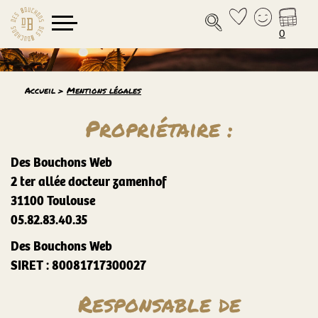
0
Accueil
>
Mentions légales
Propriétaire :
Des Bouchons Web
2 ter allée docteur zamenhof
31100 Toulouse
05.82.83.40.35
Des Bouchons Web
SIRET : 80081717300027
Responsable de