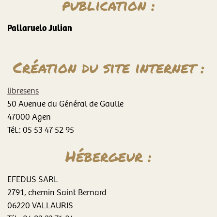
publication :
Pallaruelo Julian
Création du site internet :
libresens
50 Avenue du Général de Gaulle
47000 Agen
Tél.: 05 53 47 52 95
Hébergeur :
EFEDUS SARL
2791, chemin Saint Bernard
06220 VALLAURIS