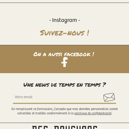
- Instagram -
Suivez-nous !
On a aussi facebook !
Une news de temps en temps ?
En remplissant ce formulaire, j’accepte que mes données personnelles soient
collectées et traitées conformément à la
politique de confidentialité
.