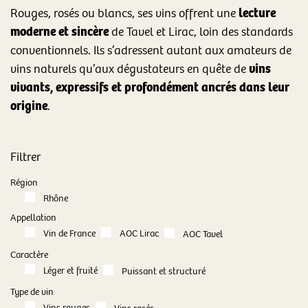
lecture
Rouges, rosés ou blancs, ses vins offrent une
moderne et sincère
de Tavel et Lirac, loin des standards
conventionnels. Ils s’adressent autant aux amateurs de
vins
vins naturels qu’aux dégustateurs en quête de
vivants, expressifs et profondément ancrés dans leur
origine
.
Filtrer
Région
Rhône
Appellation
Vin de France
AOC Lirac
AOC Tavel
Caractère
Léger et fruité
Puissant et structuré
Type de vin
Vins rouges