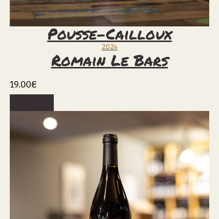
Pousse-Cailloux
2024
Romain Le Bars
19.00
€
Voir