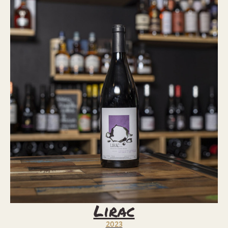
Lirac
2023