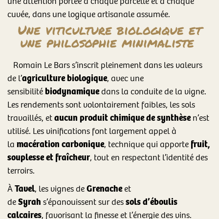
une attention portée à chaque parcelle et à chaque
cuvée, dans une logique artisanale assumée.
Une viticulture biologique et
une philosophie minimaliste
Romain Le Bars s’inscrit pleinement dans les valeurs
agriculture biologique
de l’
, avec une
biodynamique
sensibilité
dans la conduite de la vigne.
Les rendements sont volontairement faibles, les sols
aucun produit chimique de synthèse
travaillés, et
n’est
utilisé. Les vinifications font largement appel à
macération carbonique
fruit,
la
, technique qui apporte
souplesse et fraîcheur
, tout en respectant l’identité des
terroirs.
Tavel
Grenache
À
, les vignes de
et
Syrah
sols d’éboulis
de
s’épanouissent sur des
calcaires
, favorisant la finesse et l’énergie des vins.