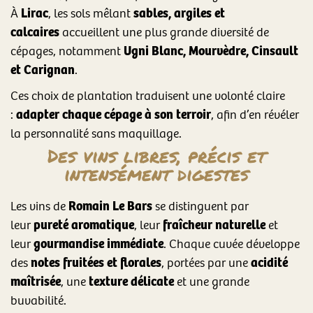
Lirac
sables, argiles et
À
, les sols mêlant
calcaires
accueillent une plus grande diversité de
Ugni Blanc, Mourvèdre, Cinsault
cépages, notamment
et Carignan
.
Ces choix de plantation traduisent une volonté claire
adapter chaque cépage à son terroir
:
, afin d’en révéler
la personnalité sans maquillage.
Des vins libres, précis et
intensément digestes
Romain Le Bars
Les vins de
se distinguent par
pureté aromatique
fraîcheur naturelle
leur
, leur
et
gourmandise immédiate
leur
. Chaque cuvée développe
notes fruitées et florales
acidité
des
, portées par une
maîtrisée
texture délicate
, une
et une grande
buvabilité.