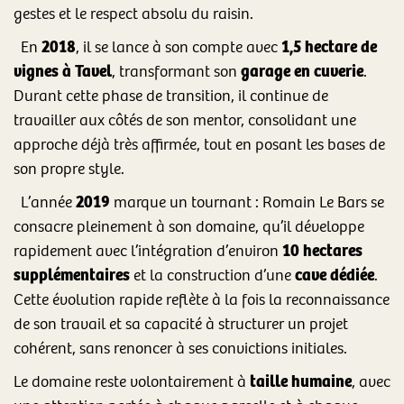
gestes et le respect absolu du raisin.
2018
1,5 hectare de
En
, il se lance à son compte avec
vignes à Tavel
garage en cuverie
, transformant son
.
Durant cette phase de transition, il continue de
travailler aux côtés de son mentor, consolidant une
approche déjà très affirmée, tout en posant les bases de
son propre style.
2019
L’année
marque un tournant : Romain Le Bars se
consacre pleinement à son domaine, qu’il développe
10 hectares
rapidement avec l’intégration d’environ
supplémentaires
cave dédiée
et la construction d’une
.
Cette évolution rapide reflète à la fois la reconnaissance
de son travail et sa capacité à structurer un projet
cohérent, sans renoncer à ses convictions initiales.
taille humaine
Le domaine reste volontairement à
, avec