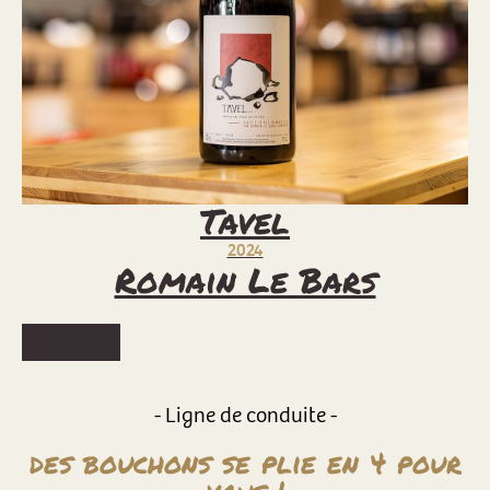
Tavel
2024
Romain Le Bars
Voir
- Ligne de conduite -
des bouchons se plie en 4 pour