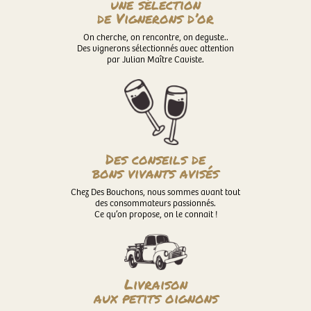
une sélection
de Vignerons d’or
On cherche, on rencontre, on deguste..
Des vignerons sélectionnés avec attention
par Julian Maître Caviste.
Des conseils de
bons vivants avisés
Chez Des Bouchons, nous sommes avant tout
des consommateurs passionnés.
Ce qu’on propose, on le connait !
Livraison
aux petits oignons