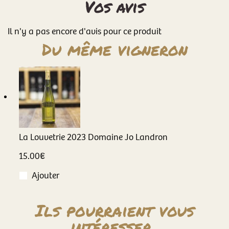
Vos avis
Il n'y a pas encore d'avis pour ce produit
Du même vigneron
La Louvetrie
2023
Domaine Jo Landron
15.00
€
Ajouter
Ils pourraient vous
intéresser..