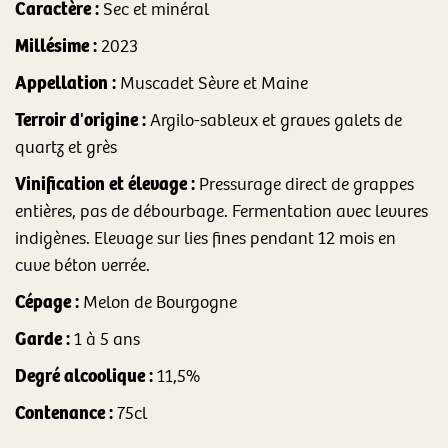
Caractère :
Sec et minéral
Millésime :
2023
Appellation :
Muscadet Sèvre et Maine
Terroir d'origine :
Argilo-sableux et graves galets de
quartz et grès
Vinification et élevage :
Pressurage direct de grappes
entières, pas de débourbage. Fermentation avec levures
indigènes. Elevage sur lies fines pendant 12 mois en
cuve béton verrée.
Cépage :
Melon de Bourgogne
Garde :
1 à 5 ans
Degré alcoolique :
11,5%
Contenance :
75cl