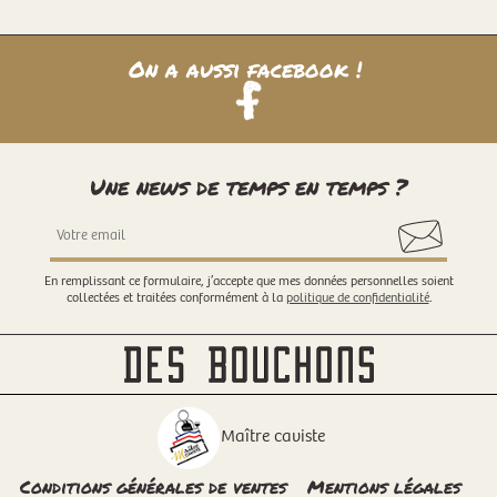
On a aussi facebook !
Une news de temps en temps ?
En remplissant ce formulaire, j’accepte que mes données personnelles soient
collectées et traitées conformément à la
politique de confidentialité
.
Maître caviste
Conditions générales de ventes
Mentions légales