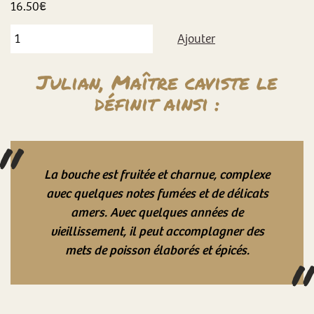
16.50
€
Ajouter
Julian, Maître caviste le
définit ainsi :
La bouche est fruitée et charnue, complexe
avec quelques notes fumées et de délicats
amers. Avec quelques années de
vieillissement, il peut accomplagner des
mets de poisson élaborés et épicés.