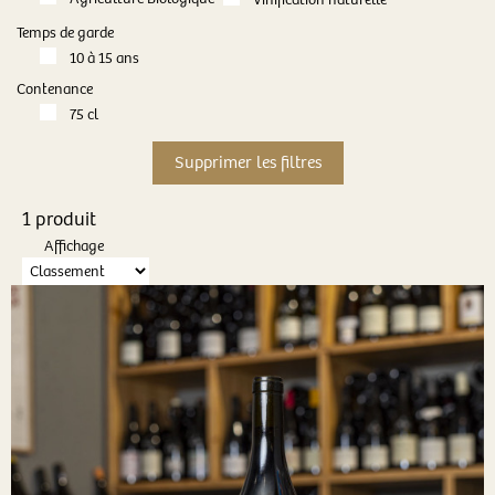
Temps de garde
10 à 15 ans
Contenance
75 cl
1 produit
Affichage