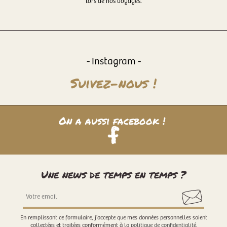
lors de nos voyages.
- Instagram -
Suivez-nous !
On a aussi facebook !
Une news de temps en temps ?
En remplissant ce formulaire, j’accepte que mes données personnelles soient
collectées et traitées conformément à la
politique de confidentialité
.