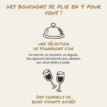
des bouchons se plie en 4 pour
vous !
une sélection
de Vignerons d’or
On cherche, on rencontre, on deguste..
Des vignerons sélectionnés avec attention
par Julian Maître Caviste.
Des conseils de
bons vivants avisés