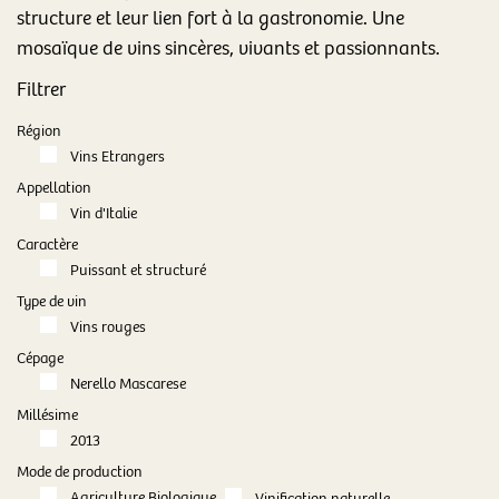
structure et leur lien fort à la gastronomie. Une
mosaïque de vins sincères, vivants et passionnants.
Filtrer
Région
Vins Etrangers
Appellation
Vin d'Italie
Caractère
Puissant et structuré
Type de vin
Vins rouges
Cépage
Nerello Mascarese
Millésime
2013
Mode de production
Agriculture Biologique
Vinification naturelle