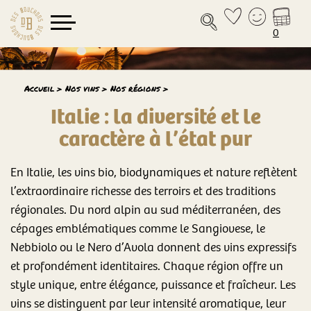
0
Accueil
>
Nos vins
>
Nos régions
>
Italie : la diversité et le
caractère à l’état pur
En Italie, les vins bio, biodynamiques et nature reflètent
l’extraordinaire richesse des terroirs et des traditions
régionales. Du nord alpin au sud méditerranéen, des
cépages emblématiques comme le Sangiovese, le
Nebbiolo ou le Nero d’Avola donnent des vins expressifs
et profondément identitaires. Chaque région offre un
style unique, entre élégance, puissance et fraîcheur. Les
vins se distinguent par leur intensité aromatique, leur