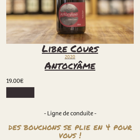
Libre Cours
2020
Antocyâme
19.00
€
Voir
- Ligne de conduite -
des bouchons se plie en 4 pour
vous !