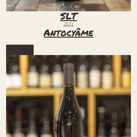
SLT
2021
Antocyâme
Voir