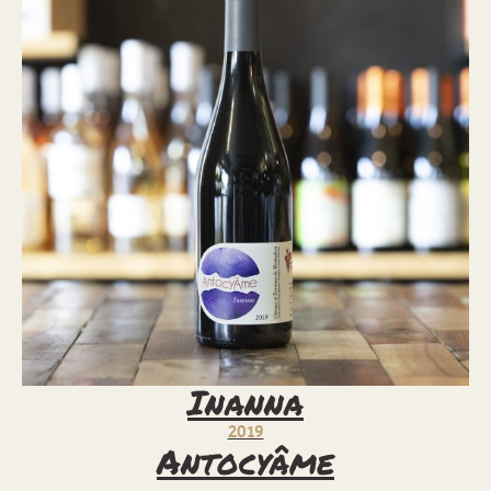
Inanna
2019
Antocyâme