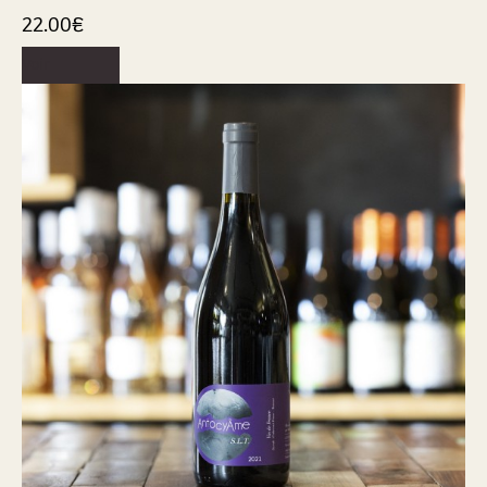
22.00
€
Voir