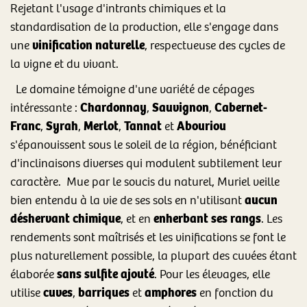
Rejetant l'usage d'intrants chimiques et la
standardisation de la production, elle s'engage dans
vinification naturelle
une
, respectueuse des cycles de
la vigne et du vivant.
Le domaine témoigne d'une variété de cépages
Chardonnay
Sauvignon
Cabernet-
intéressante :
,
,
Franc
Syrah
Merlot
Tannat
Abouriou
,
,
,
et
s'épanouissent sous le soleil de la région, bénéficiant
d'inclinaisons diverses qui modulent subtilement leur
caractère. Mue par le soucis du naturel, Muriel veille
aucun
bien entendu à la vie de ses sols en n'utilisant
déshervant chimique
enherbant ses rangs
, et en
. Les
rendements sont maîtrisés et les vinifications se font le
plus naturellement possible, la plupart des cuvées étant
sans sulfite ajouté
élaborée
. Pour les élevages, elle
cuves
barriques
amphores
utilise
,
et
en fonction du