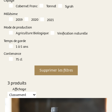
Cépage
Cabernet Franc
Tannat
Syrah
Millésime
2019
2020
2021
Mode de production
Agriculture Biologique
Vinification naturelle
Temps de garde
1 à 5 ans
Contenance
75 cl
3 produits
Affichage