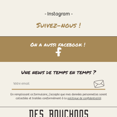
- Instagram -
Suivez-nous !
On a aussi facebook !
Une news de temps en temps ?
En remplissant ce formulaire, j’accepte que mes données personnelles soient
collectées et traitées conformément à la
politique de confidentialité
.