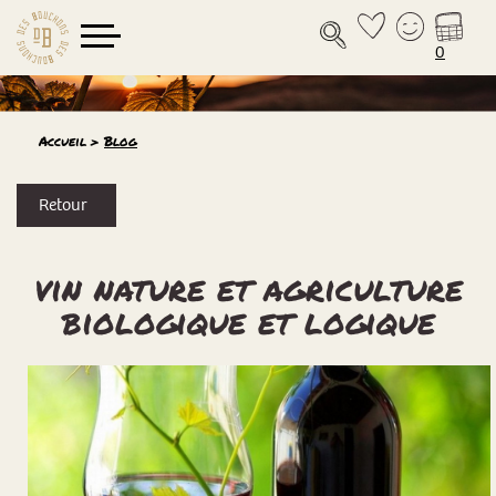
0
Accueil
>
Blog
Retour
vin nature et agriculture
biologique et logique