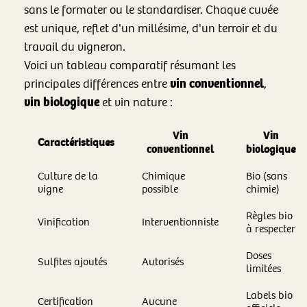
sans le formater ou le standardiser. Chaque cuvée
est unique, reflet d'un millésime, d'un terroir et du
travail du vigneron.
Voici un tableau comparatif résumant les
vin conventionnel
principales différences entre
,
vin biologique
et vin nature :
Vin
Vin
Caractéristiques
conventionnel
bio
logique
Culture de la
Chimique
Bio (sans
vigne
possible
chimie)
Règles bio
Vinification
Interventionniste
à respecter
Doses
Sulfites ajoutés
Autorisés
limitées
Labels bio
Certification
Aucune