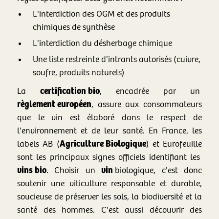
L'interdiction des OGM et des produits
chimiques de synthèse
L'interdiction du désherbage chimique
Une liste restreinte d'intrants autorisés (cuivre,
soufre, produits naturels)
certification bio
La
, encadrée par un
règlement européen
, assure aux consommateurs
que le vin est élaboré dans le respect de
l'environnement et de leur santé. En France, les
Agriculture Bio
logique
labels AB (
) et Eurofeuille
sont les principaux signes officiels identifiant les
vins bio
vin
. Choisir un
bio
logique, c'est donc
soutenir une viticulture responsable et durable,
soucieuse de préserver les sols, la biodiversité et la
santé des hommes. C'est aussi découvrir des