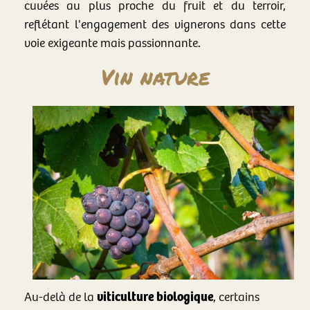
cuvées au plus proche du fruit et du terroir,
reflétant l'engagement des vignerons dans cette
voie exigeante mais passionnante.
Vin nature
viti
culture bio
logique
Au-delà de la
, certains