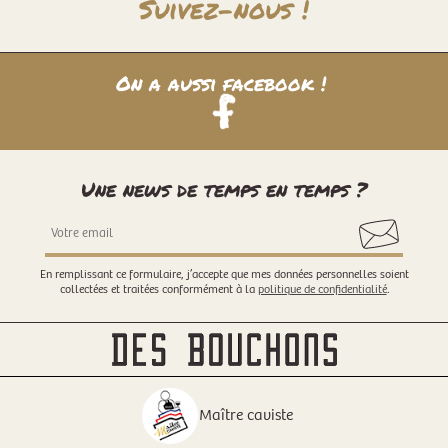
Suivez-nous !
On a aussi facebook !
Une news de temps en temps ?
En remplissant ce formulaire, j’accepte que mes données personnelles soient
collectées et traitées conformément à la
politique de confidentialité
.
Maître caviste