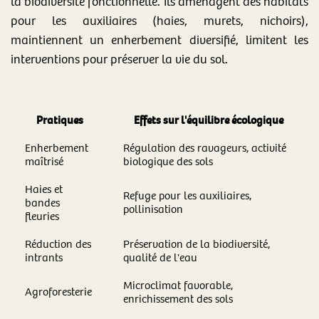
la biodiversité fonctionnelle. Ils aménagent des habitats
pour les auxiliaires (haies, murets, nichoirs),
maintiennent un enherbement diversifié, limitent les
interventions pour préserver la vie du sol.
Pratiques
Effets sur l'équilibre écologique
Enherbement
Régulation des ravageurs, activité
maîtrisé
biologique des sols
Haies et
Refuge pour les auxiliaires,
bandes
pollinisation
fleuries
Réduction des
Préservation de la biodiversité,
intrants
qualité de l'eau
Microclimat favorable,
Agroforesterie
enrichissement des sols