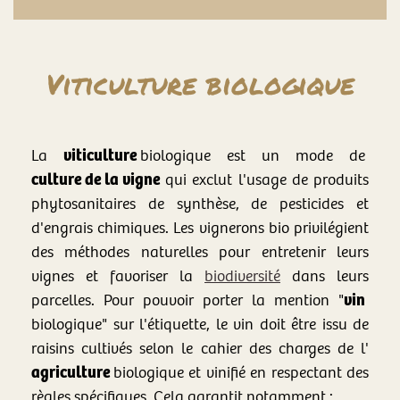
Viti
culture bio
logique
viticulture
La
biologique est un mode de
culture de la vigne
qui exclut l'usage de produits
phytosanitaires de synthèse, de pesticides et
d'engrais chimiques. Les vignerons bio privilégient
des méthodes naturelles pour entretenir leurs
vignes et favoriser la
biodiversité
dans leurs
vin
parcelles. Pour pouvoir porter la mention "
biologique" sur l'étiquette, le vin doit être issu de
raisins cultivés selon le cahier des charges de l'
agriculture
bio
logique et vinifié en respectant des
règles spécifiques. Cela garantit notamment :