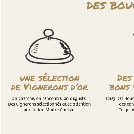
des bou
Des
une sélection
bons 
de Vignerons d’or
Chez Des Bou
On cherche, on rencontre, on deguste..
des co
Des vignerons sélectionnés avec attention
Ce qu’on
par Julian Maître Caviste.