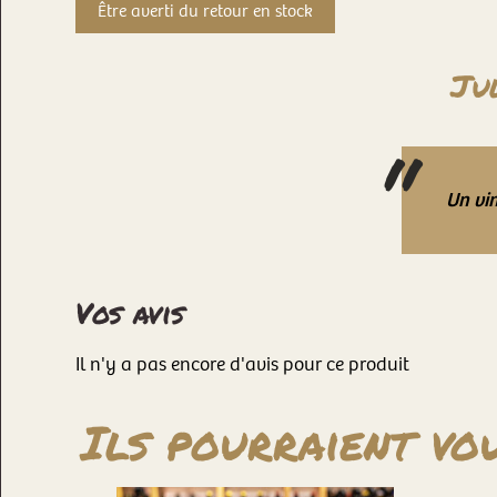
Jul
Un vin
Vos avis
Il n'y a pas encore d'avis pour ce produit
Ils pourraient vou