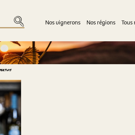
Nos vignerons
Nos régions
Tous 
ertuis