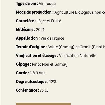
Type de vin :
Vin rouge
Mode de production :
Agriculture Biologique non cer
Caractère :
Léger et Fruité
Millésime :
2021
Appellation :
Vin de France
Terroir d'origine :
Sable (Gamay) et Granit (Pinot 
Vinification et élevage :
Vinification Naturelle
Cépage :
Pinot Noir et Gamay
Garde :
1 à 3 ans
Degré alcoolique :
12%
Contenance :
75 cl