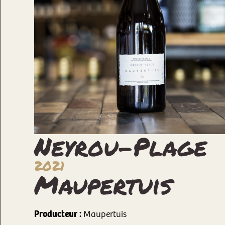
Neyrou-Plage
2021
Maupertuis
Producteur :
Maupertuis