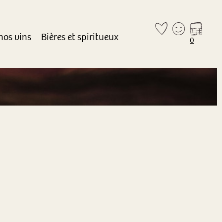
nos vins
Bières et spiritueux
0