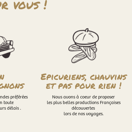
r vous !
n
Epicuriens, chauvins
ignons
et pas pour rien !
andes préférées
Nous avons à coeur de proposer
en toute
les plus belles productions Françaises
urs délais .
découvertes
lors de nos voyages.