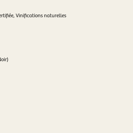
tifiée, Vinifications naturelles
Noir)