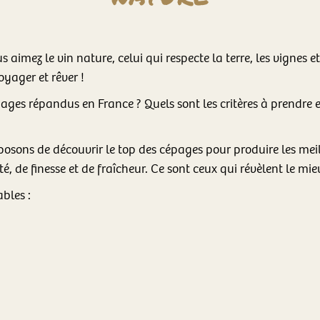
 aimez le vin nature, celui qui respecte la terre, les vignes e
oyager et rêver !
ges répandus en France ? Quels sont les critères à prendre e
osons de découvrir le top des cépages pour produire les meil
té, de finesse et de fraîcheur. Ce sont ceux qui révèlent le mi
bles :