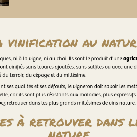
 vinification au natu
agric
ues, ni à la vigne, ni au chai. Ils sont le produit d'une
 sont vinifiés sans levures ajoutées, sans sulfites ou avec une d
é du terroir, du cépage et du millésime.
 ses qualités et ses défauts, le vigneron doit savoir les met
le, car ils sont plus résistants aux maladies, plus expressif
ez retrouver dans les plus grands millésimes de vins nature.
es à retrouver dans l
nature