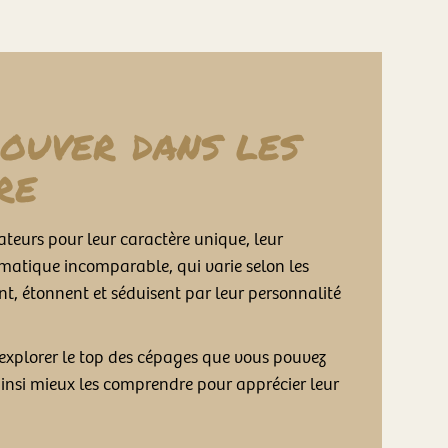
ouver dans les
re
ateurs pour leur caractère unique, leur
aromatique incomparable, qui varie selon les
nt, étonnent et séduisent par leur personnalité
explorer le top des cépages que vous pouvez
ainsi mieux les comprendre pour apprécier leur