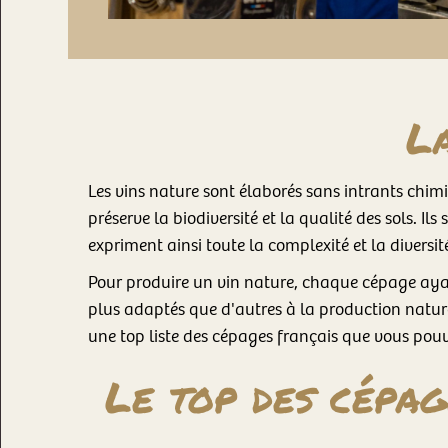
La
Les vins nature sont élaborés sans intrants chimiq
préserve la biodiversité et la qualité des sols. Ils
expriment ainsi toute la complexité et la diversit
Pour produire un vin nature, chaque cépage ayant
plus adaptés que d'autres à la production naturel
une top liste des cépages français que vous pouv
Le top des cépag