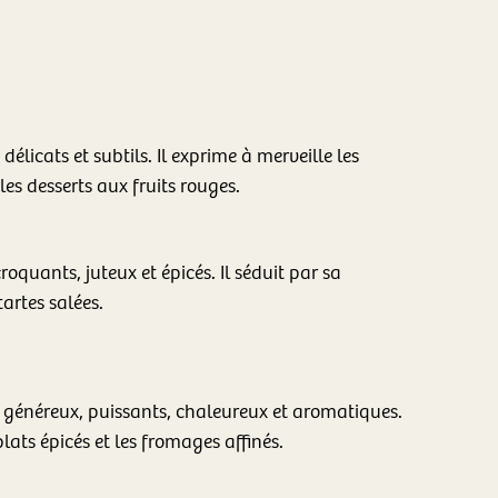
élicats et subtils. Il exprime à merveille les
les desserts aux fruits rouges.
quants, juteux et épicés. Il séduit par sa
tartes salées.
 généreux, puissants, chaleureux et aromatiques.
 plats épicés et les fromages affinés.