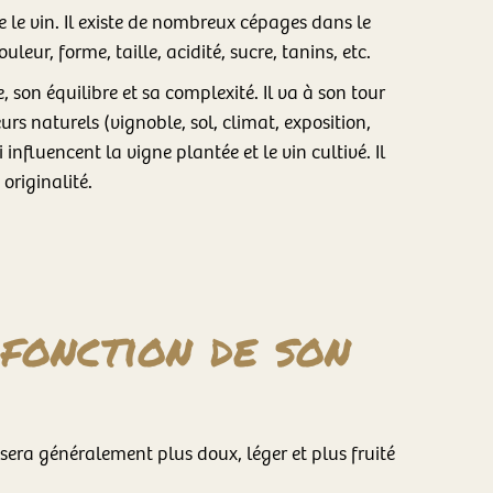
ire le vin. Il existe de nombreux cépages dans le
eur, forme, taille, acidité, sucre, tanins, etc.
, son équilibre et sa complexité. Il va à son tour
eurs naturels (vignoble, sol, climat, exposition,
i influencent la vigne plantée et le vin cultivé. Il
originalité.
fonction de son
sera généralement plus doux, léger et plus fruité