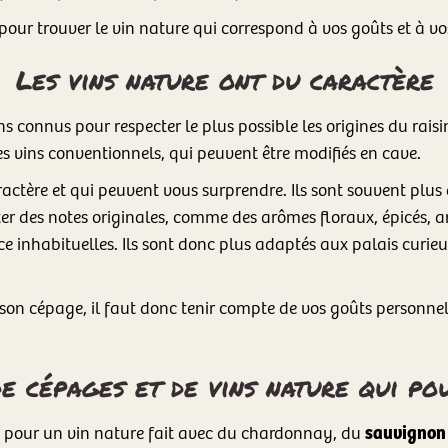
our trouver le vin nature qui correspond à vos goûts et à vo
Les vins nature ont du caractère
ns connus pour respecter le plus possible les origines du rais
es vins conventionnels, qui peuvent être modifiés en cave.
aractère et qui peuvent vous surprendre. Ils sont souvent plu
nter des notes originales, comme des arômes floraux, épicés,
 inhabituelles. Ils sont donc plus adaptés aux palais curieux
 son cépage, il faut donc tenir compte de vos goûts personnel
 cépages et de vins nature qui pou
sauvignon
tez pour un vin nature fait avec du chardonnay, du