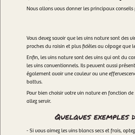
Nous allons vous donner les principaux conseils p
Vous devez savoir que les vins nature sont des vi
proches du raisin et plus fidèles au cépage que l
Enfin, les vins nature sont des vins qui ont du c
les vins conventionnels. Ils peuvent aussi prése
également avoir une couleur ou une effervescence
battus.
Pour bien choisir votre vin nature en fonction de
allez servir.
Quelques exemples de
- Si vous aimez les vins blancs secs et frais, op