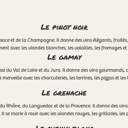
Le pinot noir
ace et de la Champagne. Il donne des vins élégants, fruités, d
ent avec les viandes blanches, les volailles, les fromages et 
Le gamay
 du Val de Loire et du Jura. Il donne des vins gourmands, cro
 merveille avec les charcuteries, les terrines, les pizzas et les 
Le grenache
u Rhône, du Languedoc et de la Provence. Il donne des vins
. Il se marie à ravir avec les viandes rouges, les grillades, les