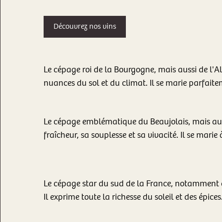
Découvrez nos vins
Le cépage roi de la Bourgogne, mais aussi de l'Als
nuances du sol et du climat. Il se marie parfaitem
Le cépage emblématique du Beaujolais, mais aussi
fraîcheur, sa souplesse et sa vivacité. Il se marie à
Le cépage star du sud de la France, notamment d
Il exprime toute la richesse du soleil et des épices