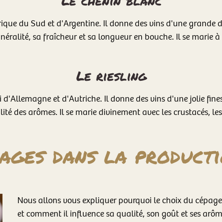
Le chenin blanc
rique du Sud et d'Argentine. Il donne des vins d'une grande d
néralité, sa fraîcheur et sa longueur en bouche. Il se marie à l'
Le riesling
 d'Allemagne et d'Autriche. Il donne des vins d'une jolie fine
ilité des arômes. Il se marie divinement avec les crustacés, le
pages dans la producti
Nous allons vous expliquer pourquoi le choix du cépage
et comment il influence sa qualité, son goût et ses arôm