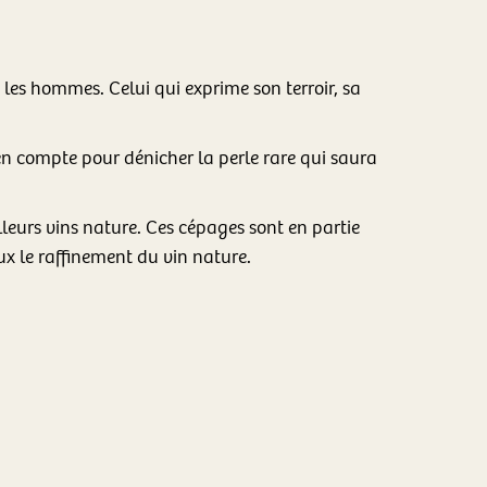
t les hommes. Celui qui exprime son terroir, sa
n compte pour dénicher la perle rare qui saura
leurs vins nature. Ces cépages sont en partie
eux le raffinement du vin nature.