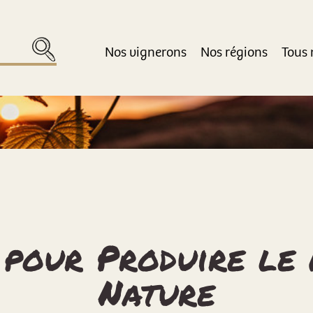
Nos vignerons
Nos régions
Tous 
 pour Produire le 
Nature