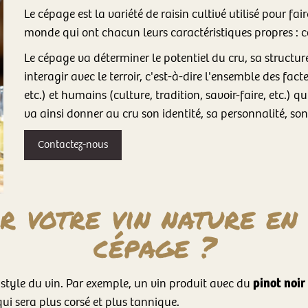
Le cépage est la variété de raisin cultivé utilisé pour fa
monde qui ont chacun leurs caractéristiques propres : coul
Le cépage va déterminer le potentiel du cru, sa structure
interagir avec le terroir, c'est-à-dire l'ensemble des fact
etc.) et humains (culture, tradition, savoir-faire, etc.) qu
va ainsi donner au cru son identité, sa personnalité, son 
Contactez-nous
r votre vin nature en 
cépage ?
pinot noir
 style du vin. Par exemple, un vin produit avec du
qui sera plus corsé et plus tannique.