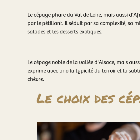
Le cépage phare du Val de Loire, mais aussi d'Af
par le pétillant. Il séduit par sa complexité, sa mi
salades et les desserts exotiques.
Le cépage noble de la vallée d'Alsace, mais aussi
exprime avec brio la typicité du terroir et la subt
chèvre.
Le choix des cé