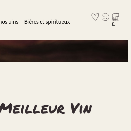
nos vins
Bières et spiritueux
0
Meilleur Vin